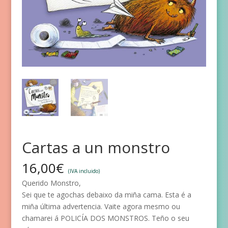
Cartas a un monstro
16,00
€
(IVA incluido)
Querido Monstro,
Sei que te agochas debaixo da miña cama. Esta é a
miña última advertencia. Vaite agora mesmo ou
chamarei á POLICÍA DOS MONSTROS. Teño o seu