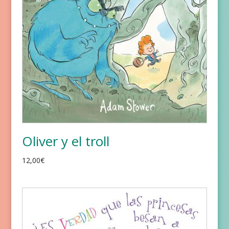
Oliver y el troll
12,00
€