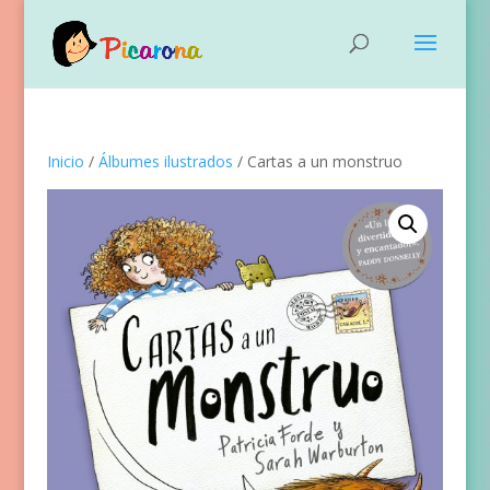
Inicio
/
Álbumes ilustrados
/ Cartas a un monstruo