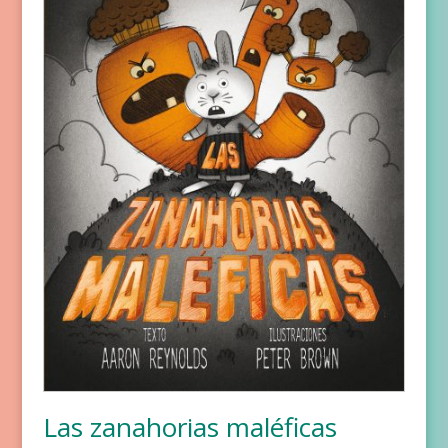
Las zanahorias maléficas