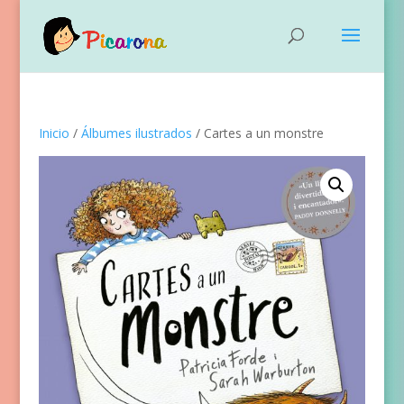
Inicio
/
Álbumes ilustrados
/ Cartes a un monstre