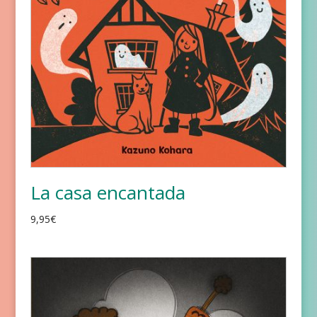
La casa encantada
9,95
€