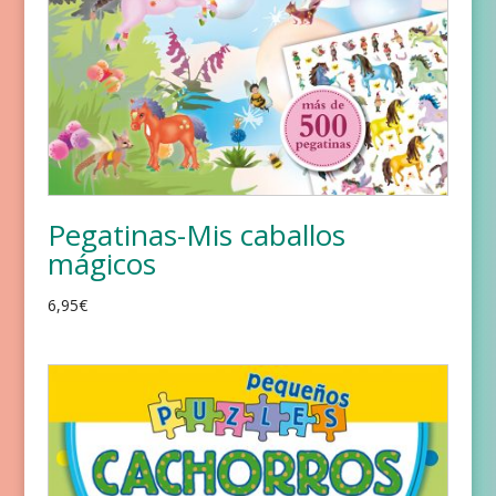
Pegatinas-Mis caballos
mágicos
6,95
€