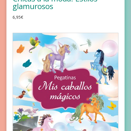
glamurosos
6,95
€