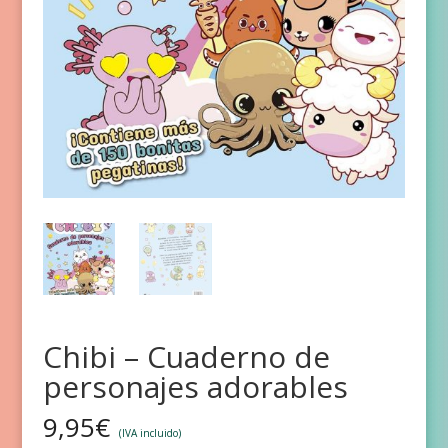
Chibi – Cuaderno de
personajes adorables
9,95
€
(IVA incluido)