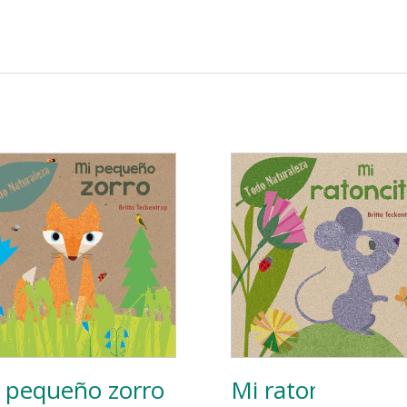
 pequeño zorro
Mi ratoncito