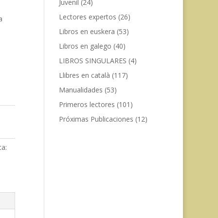
Juvenil
(24)
Lectores expertos
(26)
a
Libros en euskera
(53)
Libros en galego
(40)
LIBROS SINGULARES
(4)
Llibres en català
(117)
Manualidades
(53)
Primeros lectores
(101)
Próximas Publicaciones
(12)
ta: