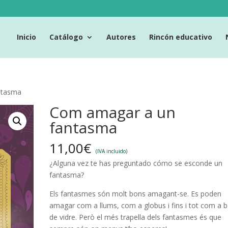
Inicio
Catálogo
Autores
Rincón educativo
ntasma
Com amagar a un
fantasma
11,00
€
(IVA incluido)
¿Alguna vez te has preguntado cómo se esconde un
fantasma?
Els fantasmes són molt bons amagant-se. Es poden
amagar com a llums, com a globus i fins i tot com a 
de vidre. Però el més trapella dels fantasmes és que