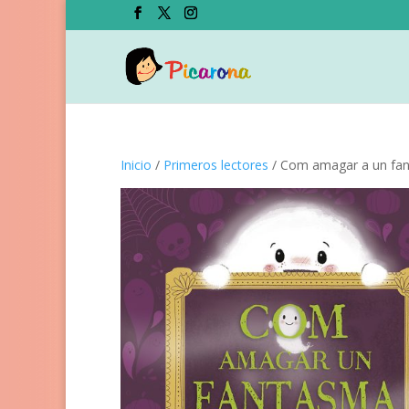
Inicio
/
Primeros lectores
/ Com amagar a un fa