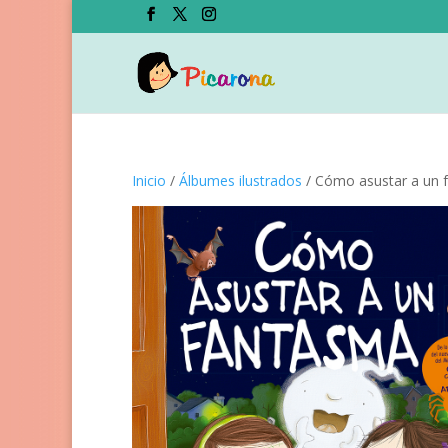
Inicio
/
Álbumes ilustrados
/ Cómo asustar a un 