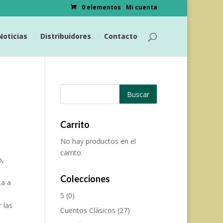
0 elementos
Mi cuenta
Noticias
Distribuidores
Contacto
Carrito
No hay productos en el
carrito.
o,
Colecciones
ta a
5
(0)
 las
Cuentos Clásicos
(27)