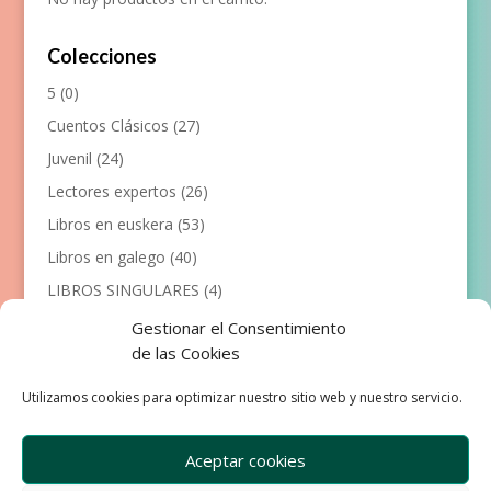
Colecciones
5
(0)
Cuentos Clásicos
(27)
Juvenil
(24)
Lectores expertos
(26)
Libros en euskera
(53)
Libros en galego
(40)
LIBROS SINGULARES
(4)
Llibres en català
(117)
Gestionar el Consentimiento
de las Cookies
Manualidades
(53)
Primeros lectores
(101)
Utilizamos cookies para optimizar nuestro sitio web y nuestro servicio.
Próximas Publicaciones
(12)
Aceptar cookies