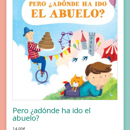
Pero ¿adónde ha ido el
abuelo?
14,00
€