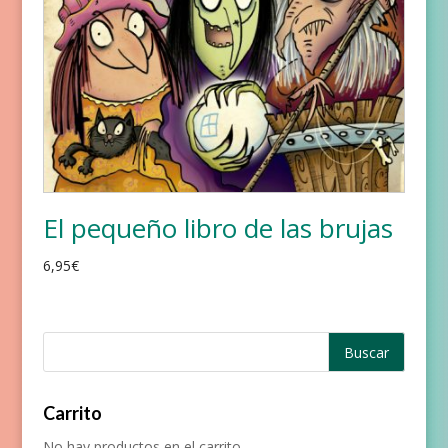
El pequeño libro de las brujas
6,95
€
Carrito
No hay productos en el carrito.