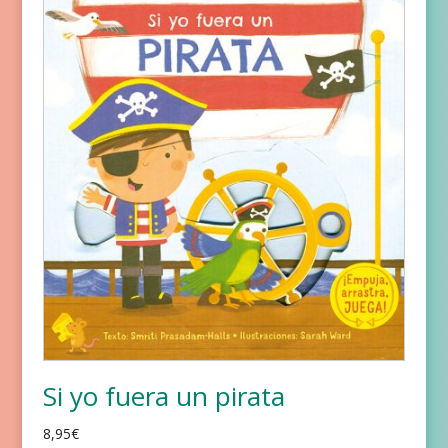
Si yo fuera un pirata
8,95
€