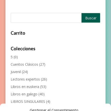
Carrito
Colecciones
5
(0)
Cuentos Clásicos
(27)
Juvenil
(24)
Lectores expertos
(26)
Libros en euskera
(53)
Libros en galego
(40)
LIBROS SINGULARES
(4)
Llibres en català
(117)
Gestionar el Consentimiento