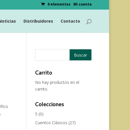
0 elementos
Mi cuenta
Noticias
Distribuidores
Contacto
y
Carrito
No hay productos en el
carrito.
Colecciones
ífico
,
5
(0)
Cuentos Clásicos
(27)