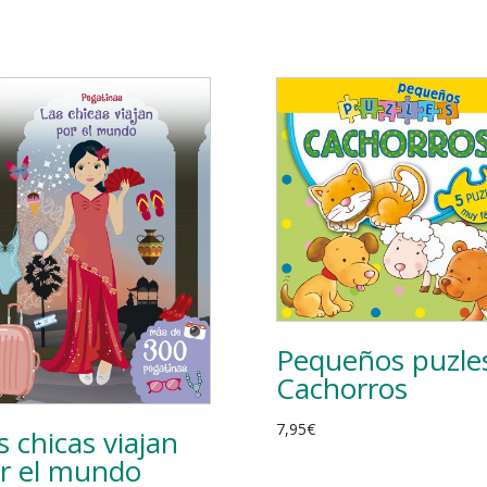
Pequeños puzle
Cachorros
7,95
€
s chicas viajan
r el mundo