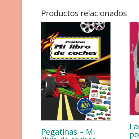
Productos relacionados
La
Pegatinas – Mi
po