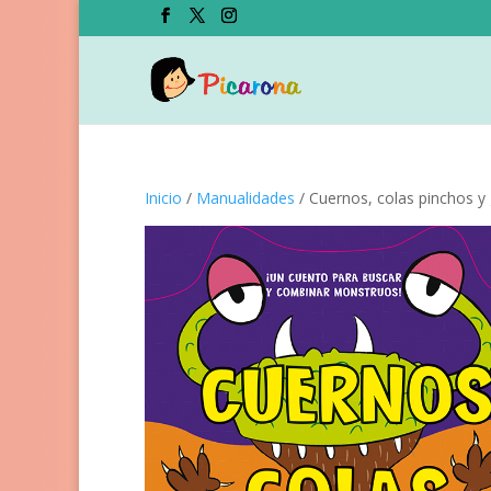
Inicio
/
Manualidades
/ Cuernos, colas pinchos y