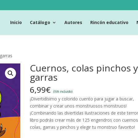
Inicio
Catálogo
Autores
Rincón educativo
 garras
Cuernos, colas pinchos 
garras
6,99
€
(IVA incluido)
¡Divertidísimo y colorido cuento para jugar a buscar,
combinar y crear unos monstruosos monstruos!
¡Combinando las divertidas ilustraciones de este terror
libro podrás crear más de 125 engendros con cuernos
colas, garras y pinchos y elegir tu monstruo favorito!