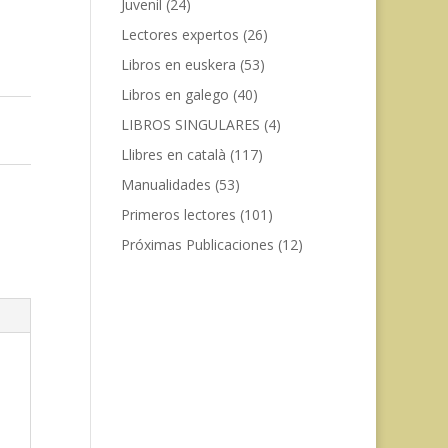
Juvenil
(24)
Lectores expertos
(26)
Libros en euskera
(53)
Libros en galego
(40)
LIBROS SINGULARES
(4)
Llibres en català
(117)
Manualidades
(53)
Primeros lectores
(101)
Próximas Publicaciones
(12)