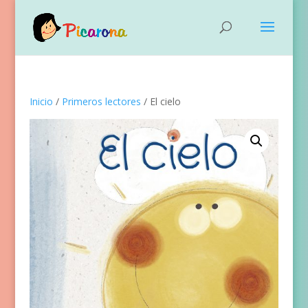
Inicio
/
Primeros lectores
/ El cielo