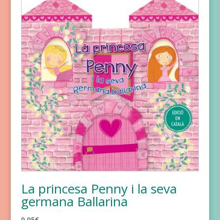
La princesa Penny i la seva
germana Ballarina
9,95
€