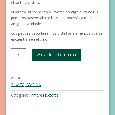
el tacto y la vista.
Sujétame al cochecito y llévame contigo durante tus
primeros paseos al aire libre… ¡conocerás a muchos
amigos agradables!
Los peques descubrirán los distintos elementos que se
encuentran en el cielo.
El
Añadir al carrito
cielo
cantidad
Autor:
PINATO, MARINA
Categoría:
Primeros lectores