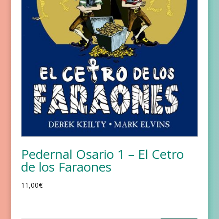
Pedernal Osario 1 – El Cetro
de los Faraones
11,00
€