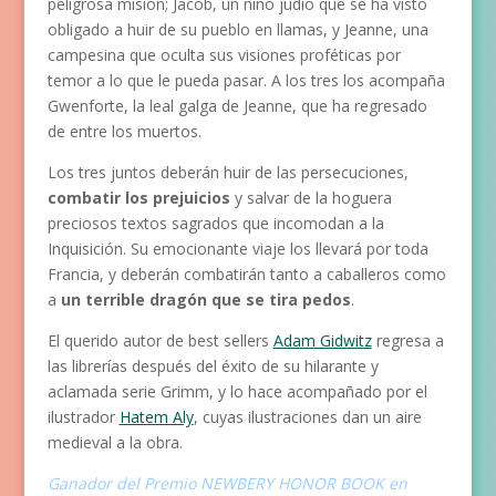
peligrosa misión; Jacob, un niño judío que se ha visto
obligado a huir de su pueblo en llamas, y Jeanne, una
campesina que oculta sus visiones proféticas por
temor a lo que le pueda pasar. A los tres los acompaña
Gwenforte, la leal galga de Jeanne, que ha regresado
de entre los muertos.
Los tres juntos deberán huir de las persecuciones,
combatir los prejuicios
y salvar de la hoguera
preciosos textos sagrados que incomodan a la
Inquisición. Su emocionante viaje los llevará por toda
Francia, y deberán combatirán tanto a caballeros como
a
un terrible dragón que se tira pedos
.
El querido autor de best sellers
Adam Gidwitz
regresa a
las librerías después del éxito de su hilarante y
aclamada serie Grimm, y lo hace acompañado por el
ilustrador
Hatem Aly
, cuyas ilustraciones dan un aire
medieval a la obra.
Ganador del Premio NEWBERY HONOR BOOK en