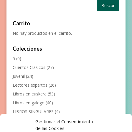
Carrito
No hay productos en el carrito.
Colecciones
5
(0)
Cuentos Clásicos
(27)
Juvenil
(24)
Lectores expertos
(26)
Libros en euskera
(53)
Libros en galego
(40)
LIBROS SINGULARES
(4)
Llibres en català
(117)
Gestionar el Consentimiento
de las Cookies
Manualidades
(53)