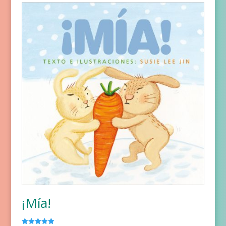
¡Mía!