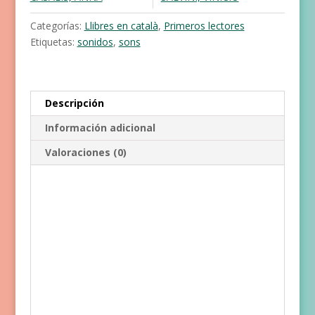
Escolta
cantidad
Categorías:
Llibres en català
,
Primeros lectores
Etiquetas:
sonidos
,
sons
Descripción
Información adicional
Valoraciones (0)