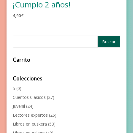
¡Cumplo 2 años!
4,90
€
Carrito
Colecciones
5
(0)
Cuentos Clásicos
(27)
Juvenil
(24)
Lectores expertos
(26)
Libros en euskera
(53)
Libros en galego
(40)