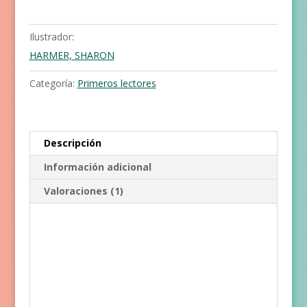
cantidad
Ilustrador:
HARMER, SHARON
Categoría:
Primeros lectores
Descripción
Información adicional
Valoraciones (1)