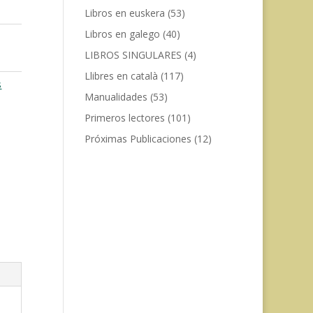
Libros en euskera
(53)
Libros en galego
(40)
LIBROS SINGULARES
(4)
Llibres en català
(117)
s
Manualidades
(53)
Primeros lectores
(101)
Próximas Publicaciones
(12)