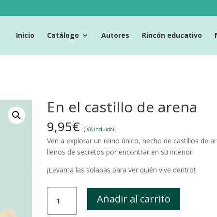
Inicio
Catálogo
Autores
Rincón educativo
En el castillo de arena
9,95
€
(IVA incluido)
Ven a explorar un reino único, hecho de castillos de a
llenos de secretos por encontrar en su interior.
¡Levanta las solapas para ver quién vive dentro!
En
Añadir al carrito
el
castillo