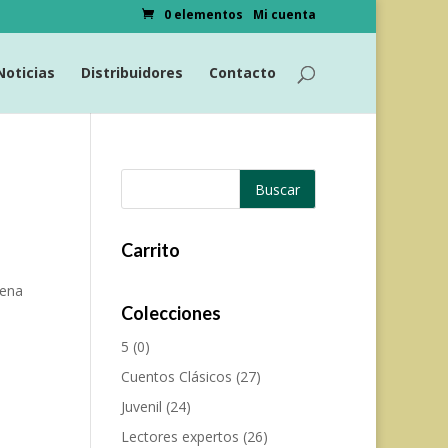
0 elementos
Mi cuenta
Noticias
Distribuidores
Contacto
Carrito
rena
Colecciones
5
(0)
Cuentos Clásicos
(27)
Juvenil
(24)
Lectores expertos
(26)