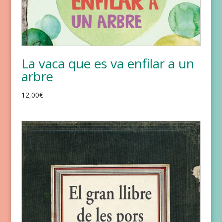
La vaca que es va enfilar a un
arbre
12,00
€