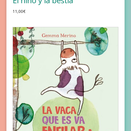
El niño y la bestia
11,00
€