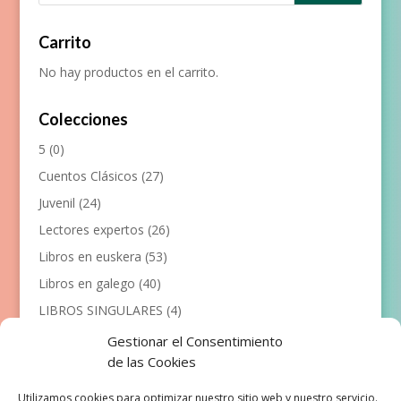
Carrito
No hay productos en el carrito.
Colecciones
5
(0)
Cuentos Clásicos
(27)
Juvenil
(24)
Lectores expertos
(26)
Libros en euskera
(53)
Libros en galego
(40)
LIBROS SINGULARES
(4)
Llibres en català
(117)
Gestionar el Consentimiento
de las Cookies
Manualidades
(53)
Primeros lectores
(101)
Utilizamos cookies para optimizar nuestro sitio web y nuestro servicio.