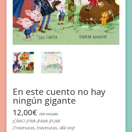
En este cuento no hay
ningún gigante
12,00
€
(IVA incluido)
¡CRAC! ¡PIM! ¡PAM! ¡PUM!
¡Travesuras, travesuras, allá voy!