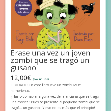
Érase una vez un joven
zombi que se tragó un
gusano
12,00
€
(IVA incluido)
¡CUIDADO! En este libro vive un zombi MUY
hambriento.
¿Has oído hablar alguna vez de la anciana que se tragó
una mosca? Pues te presento al pequeño zombi que se
tragó… un gusano. ¡Y eso no es más que el principio!