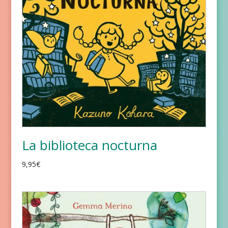
La biblioteca nocturna
9,95
€