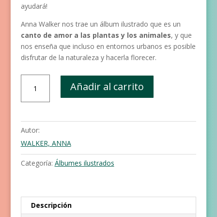
ayudará!
Anna Walker nos trae un álbum ilustrado que es un
canto de amor a las plantas y los animales
, y que
nos enseña que incluso en entornos urbanos es posible
disfrutar de la naturaleza y hacerla florecer.
Florette
Añadir al carrito
cantidad
Autor:
WALKER, ANNA
Categoría:
Álbumes ilustrados
Descripción