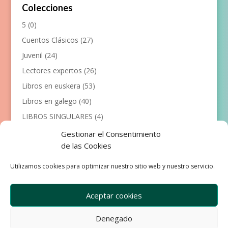
Colecciones
5
(0)
Cuentos Clásicos
(27)
Juvenil
(24)
Lectores expertos
(26)
Libros en euskera
(53)
Libros en galego
(40)
LIBROS SINGULARES
(4)
Llibres en català
(117)
Gestionar el Consentimiento
de las Cookies
Manualidades
(53)
Primeros lectores
(101)
Utilizamos cookies para optimizar nuestro sitio web y nuestro servicio.
Próximas Publicaciones
(12)
Aceptar cookies
Denegado
Empresa
Aviso Legal