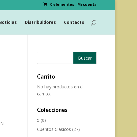
0 elementos
Mi cuenta
Noticias
Distribuidores
Contacto
Carrito
No hay productos en el
carrito.
Colecciones
5
(0)
ON
Cuentos Clásicos
(27)