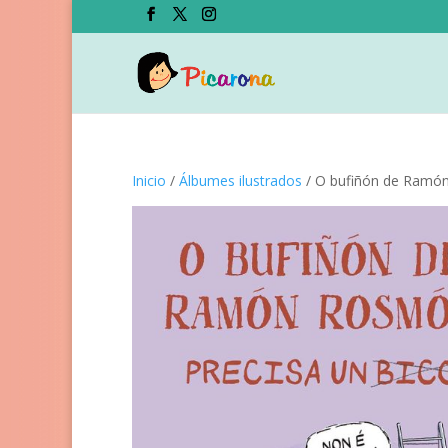
Inicio
/
Álbumes ilustrados
/ O bufiñón de Ramón