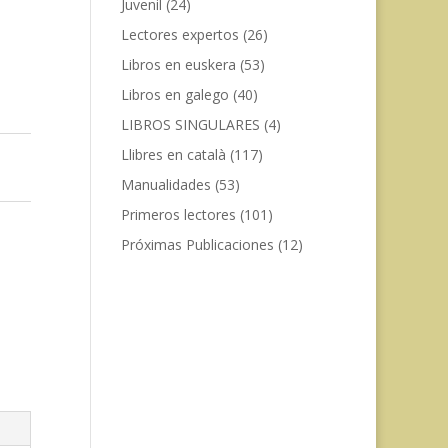
Juvenil
(24)
Lectores expertos
(26)
Libros en euskera
(53)
Libros en galego
(40)
LIBROS SINGULARES
(4)
Llibres en català
(117)
Manualidades
(53)
Primeros lectores
(101)
Próximas Publicaciones
(12)