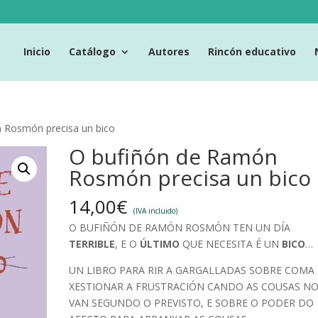
Inicio
Catálogo
Autores
Rincón educativo
 Rosmón precisa un bico
O bufiñón de Ramón
Rosmón precisa un bico
14,00
€
(IVA incluido)
O BUFIÑÓN DE RAMÓN ROSMÓN TEN UN DÍA
TERRIBLE
, E O
ÚLTIMO
QUE NECESITA É UN
BICO
…
UN LIBRO PARA RIR A GARGALLADAS SOBRE COMA
XESTIONAR A FRUSTRACIÓN CANDO AS COUSAS N
VAN SEGUNDO O PREVISTO, E SOBRE O PODER DO