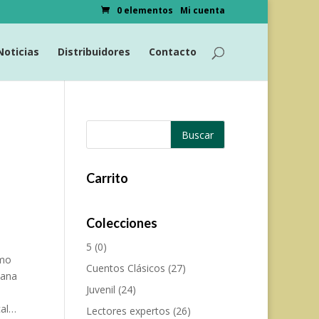
0 elementos
Mi cuenta
Noticias
Distribuidores
Contacto
Carrito
Colecciones
5
(0)
omo
Cuentos Clásicos
(27)
mana
Juvenil
(24)
cal…
Lectores expertos
(26)