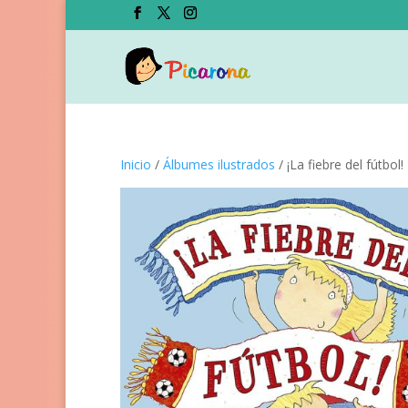
Inicio
/
Álbumes ilustrados
/ ¡La fiebre del fútbol!