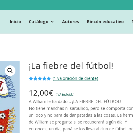
Inicio
Catálogo
Autores
Rincón educativo
¡La fiebre del fútbol!
(
1
valoración de cliente)
Valorado
1
con
5.00
de
12,00
€
5 en base
(IVA incluido)
a
valoración
A William le ha dado… ¡LA FIEBRE DEL FÚTBOL!
de un
cliente
No tiene manchas ni sarpullido, pero se comporta c
un loco y no para de dar patadas a las cosas. La her
de William se pregunta si se recuperará algún día. Y
entonces, un día, papá se los lleva al club de fútbol lo