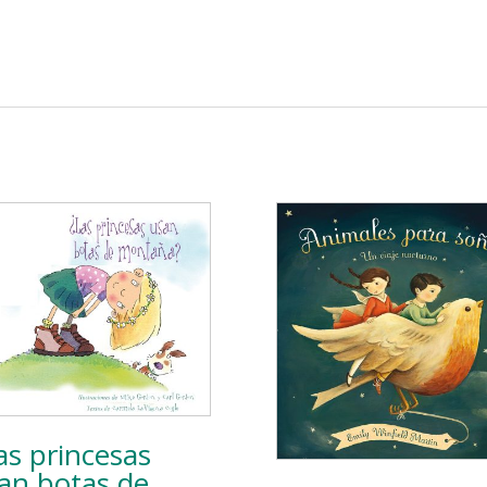
as princesas
an botas de