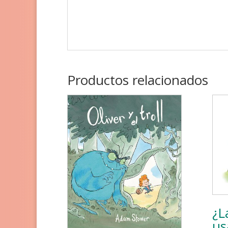
Productos relacionados
¿L
us