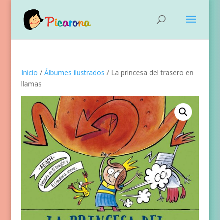
Inicio
/
Álbumes ilustrados
/ La princesa del trasero en
llamas