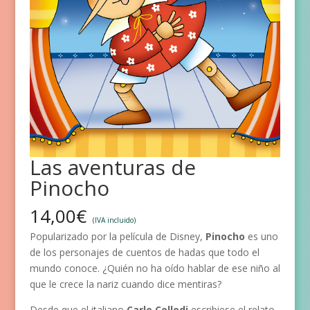
Las aventuras de
Pinocho
14,00
€
(IVA incluido)
Popularizado por la película de Disney,
Pinocho
es uno
de los personajes de cuentos de hadas que todo el
mundo conoce. ¿Quién no ha oído hablar de ese niño al
que le crece la nariz cuando dice mentiras?
Desde que el italiano
Carlo Collodi
escribiese el relato