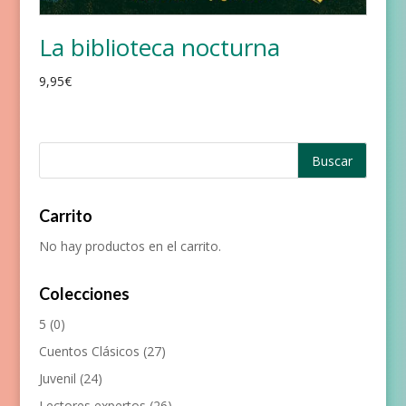
La biblioteca nocturna
9,95
€
Carrito
No hay productos en el carrito.
Colecciones
5
(0)
Cuentos Clásicos
(27)
Juvenil
(24)
Lectores expertos
(26)