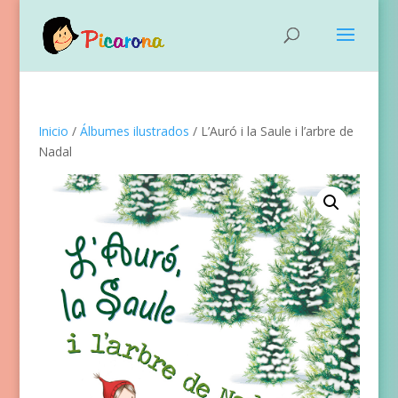
Inicio
/
Álbumes ilustrados
/ L’Auró i la Saule i l’arbre de
Nadal