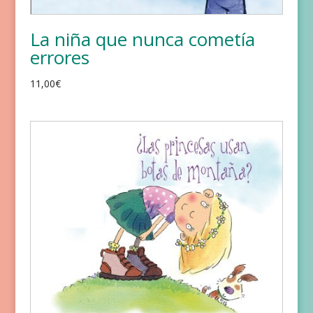
La niña que nunca cometía
errores
11,00
€