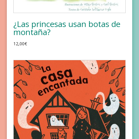
¿Las princesas usan botas de
montaña?
12,00
€