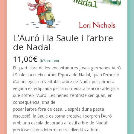
L’Auró i la Saule i l’arbre
de Nadal
11,00
€
(IVA incluido)
El quart llibre de les encantadores joves germanes Auró
i Saule succeeix durant l’època de Nadal, quan l’emoció
d’aconseguir un veritable arbre de Nadal per primera
vegada és eclipsada per la immediata reacció al·lèrgica
que sofreix l’Auró. Les nenes s’entristeixen quan, en
conseqüència, s’ha de
posar l’arbre fora de casa. Després d’una petita
discussió, la Saule es torna creativa i sorprèn l’Auró
amb una escala decorada a l’estil arbre de Nadal:
precioses llums intermitents i divertits adorns