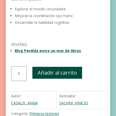
Explorar el mundo circundante
Mejorar la coordinación ojo-mano
Desarrollar la habilidad cognitiva
RESEÑAS:
Blog Perdida entre un mar de libros
Los
Añadir al carrito
animales
cantidad
Autor:
Ilustrador:
CASALIS, ANNA
SALVINI, VINICIO
Categoría:
Primeros lectores