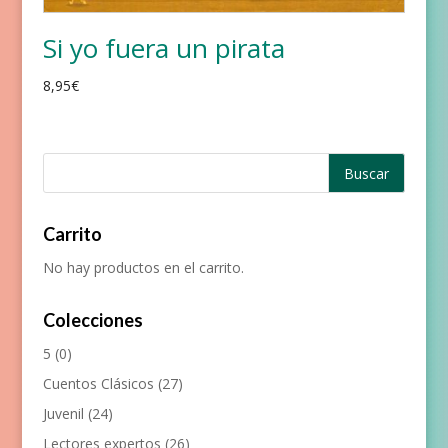
Si yo fuera un pirata
8,95
€
Carrito
No hay productos en el carrito.
Colecciones
5
(0)
Cuentos Clásicos
(27)
Juvenil
(24)
Lectores expertos
(26)