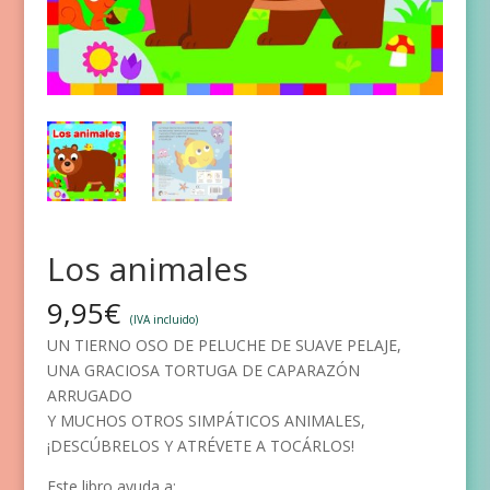
Los animales
9,95
€
(IVA incluido)
UN TIERNO OSO DE PELUCHE DE SUAVE PELAJE,
UNA GRACIOSA TORTUGA DE CAPARAZÓN
ARRUGADO
Y MUCHOS OTROS SIMPÁTICOS ANIMALES,
¡DESCÚBRELOS Y ATRÉVETE A TOCÁRLOS!
Este libro ayuda a: