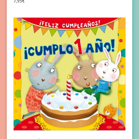
7,95
€