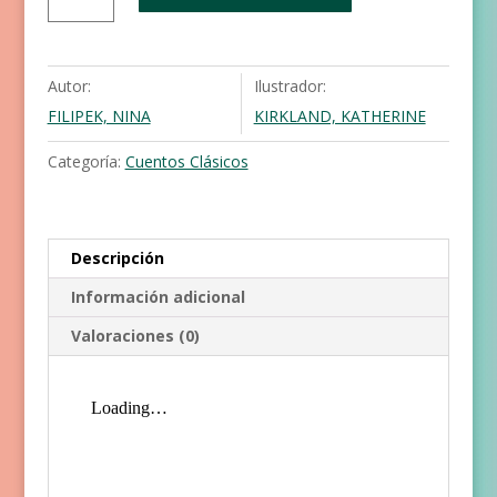
cerditos
cantidad
Autor:
Ilustrador:
FILIPEK, NINA
KIRKLAND, KATHERINE
Categoría:
Cuentos Clásicos
Descripción
Información adicional
Valoraciones (0)