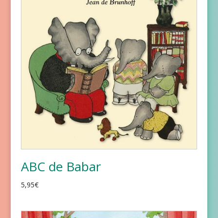
ABC de Babar
5,95
€