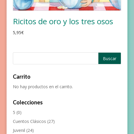
Ricitos de oro y los tres osos
5,95
€
Carrito
No hay productos en el carrito.
Colecciones
5
(0)
Cuentos Clásicos
(27)
Juvenil
(24)