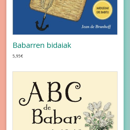
Babarren bidaiak
5,95
€