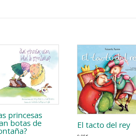
as princesas
an botas de
El tacto del rey
ntaña?