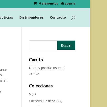
0 elementos
Mi cuenta
Noticias
Distribuidores
Contacto
Carrito
No hay productos en el
narse
carrito.
o.
e el
Colecciones
a
5
(0)
Cuentos Clásicos
(27)