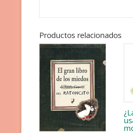
Productos relacionados
¿L
us
mo