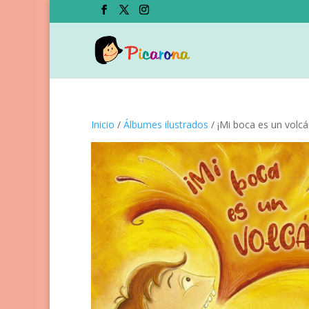
Inicio
/
Álbumes ilustrados
/ ¡Mi boca es un volcá