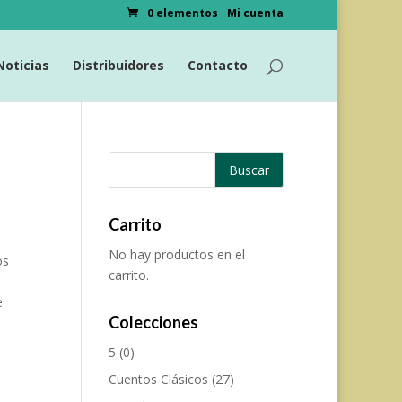
0 elementos
Mi cuenta
Noticias
Distribuidores
Contacto
Carrito
No hay productos en el
os
carrito.
e
Colecciones
5
(0)
s
Cuentos Clásicos
(27)