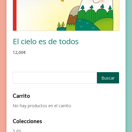
El cielo es de todos
12,00
€
Carrito
No hay productos en el carrito.
Colecciones
5
(0)