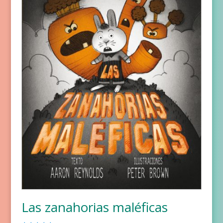
Las zanahorias maléficas