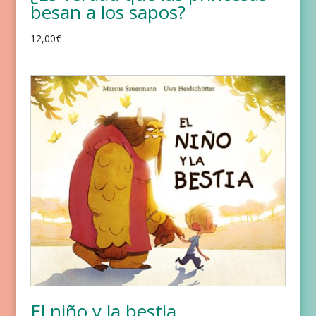
besan a los sapos?
12,00
€
El niño y la bestia