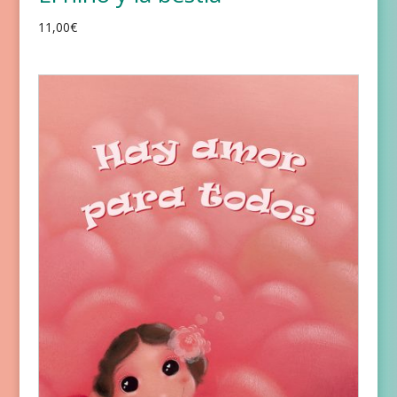
11,00
€