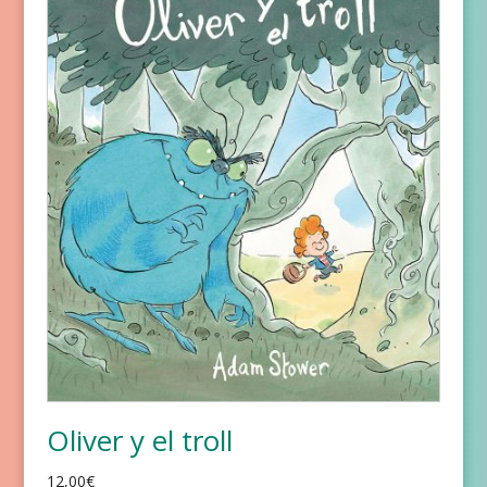
Oliver y el troll
12,00
€