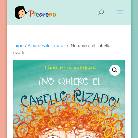
Inicio
/
Álbumes ilustrados
/ ¡No quiero el cabello
rizado!