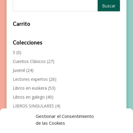
Carrito
Colecciones
5
(0)
Cuentos Clásicos
(27)
Juvenil
(24)
Lectores expertos
(26)
Libros en euskera
(53)
Libros en galego
(40)
LIBROS SINGULARES
(4)
Llibres en català
(117)
Gestionar el Consentimiento
de las Cookies
Manualidades
(53)
Primeros lectores
(101)