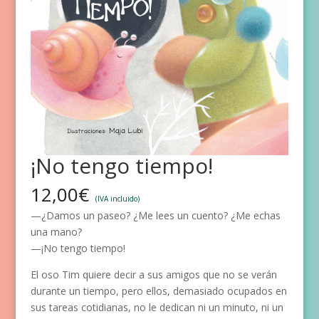
¡No tengo tiempo!
12,00
€
(IVA incluido)
—¿Damos un paseo? ¿Me lees un cuento? ¿Me echas
una mano?
—¡No tengo tiempo!
El oso Tim quiere decir a sus amigos que no se verán
durante un tiempo, pero ellos, demasiado ocupados en
sus tareas cotidianas, no le dedican ni un minuto, ni un