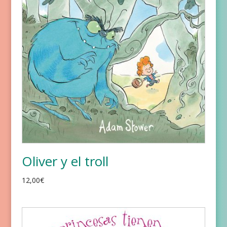
Oliver y el troll
12,00
€