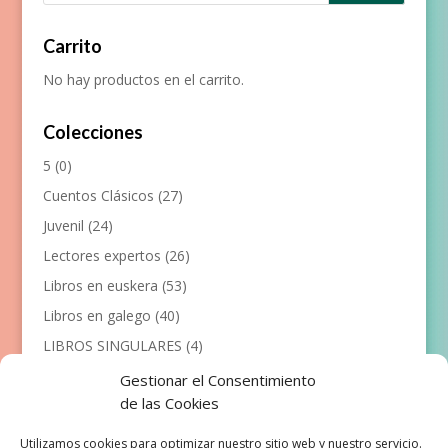
Carrito
No hay productos en el carrito.
Colecciones
5
(0)
Cuentos Clásicos
(27)
Juvenil
(24)
Lectores expertos
(26)
Libros en euskera
(53)
Libros en galego
(40)
LIBROS SINGULARES
(4)
Llibres en català
(117)
Gestionar el Consentimiento
de las Cookies
Manualidades
(53)
Primeros lectores
(101)
Utilizamos cookies para optimizar nuestro sitio web y nuestro servicio.