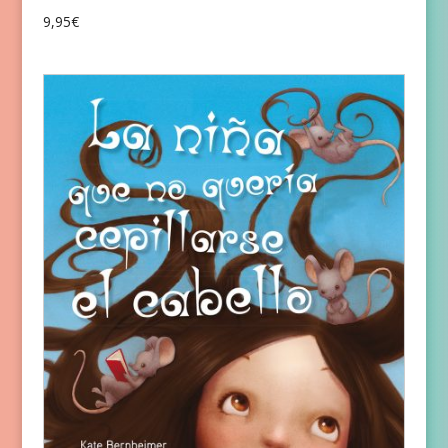
9,95
€