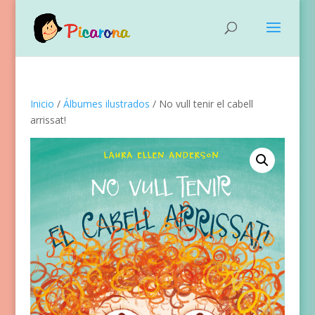
Inicio
/
Álbumes ilustrados
/ No vull tenir el cabell
arrissat!