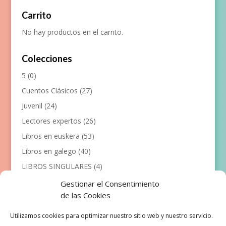
Carrito
No hay productos en el carrito.
Colecciones
5
(0)
Cuentos Clásicos
(27)
Juvenil
(24)
Lectores expertos
(26)
Libros en euskera
(53)
Libros en galego
(40)
LIBROS SINGULARES
(4)
Llibres en català
(117)
Gestionar el Consentimiento
de las Cookies
Manualidades
(53)
Primeros lectores
(101)
Utilizamos cookies para optimizar nuestro sitio web y nuestro servicio.