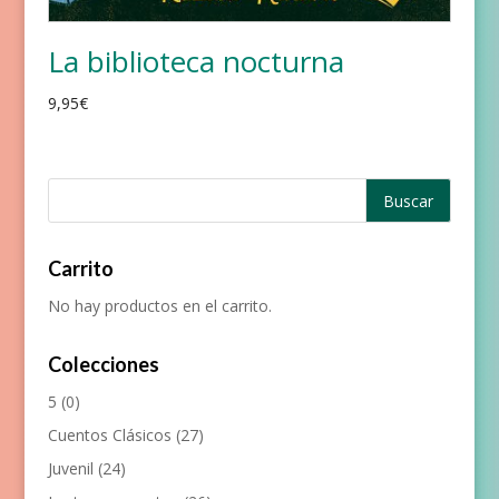
La biblioteca nocturna
9,95
€
Carrito
No hay productos en el carrito.
Colecciones
5
(0)
Cuentos Clásicos
(27)
Juvenil
(24)