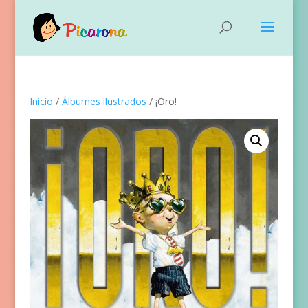
Inicio
/
Álbumes ilustrados
/ ¡Oro!