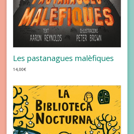
Les pastanagues malèfiques
14,00
€