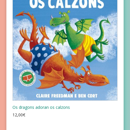
Os dragons adoran os calzons
12,00
€