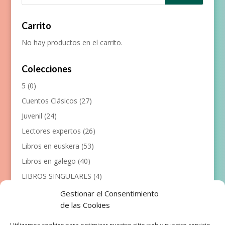
Carrito
No hay productos en el carrito.
Colecciones
5
(0)
Cuentos Clásicos
(27)
Juvenil
(24)
Lectores expertos
(26)
Libros en euskera
(53)
Libros en galego
(40)
LIBROS SINGULARES
(4)
Llibres en català
(117)
Gestionar el Consentimiento
de las Cookies
Manualidades
(53)
Primeros lectores
(101)