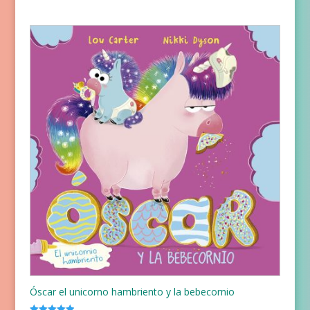
5.00
de 5
Óscar el unicorno hambriento y la bebecornio