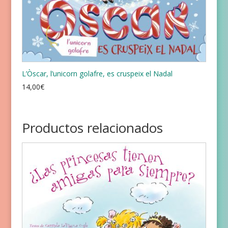
L’Òscar, l’unicorn golafre, es cruspeix el Nadal
14,00
€
Productos relacionados