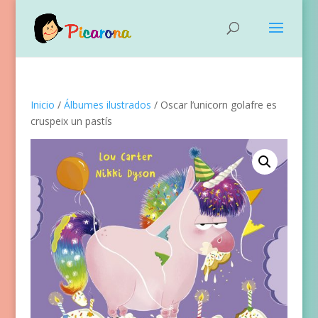
Inicio
/
Álbumes ilustrados
/ Oscar l’unicorn golafre es
cruspeix un pastís