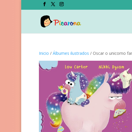
Inicio
/
Álbumes ilustrados
/ Oscar o unicorno f