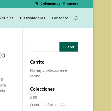
0 elementos
Mi cuenta
Noticias
Distribuidores
Contacto
to
Carrito
No hay productos en el
carrito.
 Di
está
Colecciones
ola
5
(0)
Cuentos Clásicos
(27)