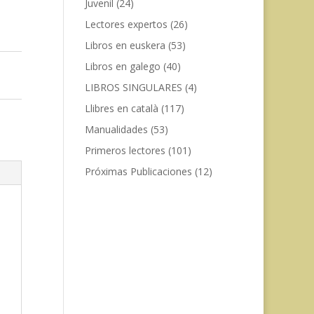
Juvenil
(24)
Lectores expertos
(26)
Libros en euskera
(53)
Libros en galego
(40)
LIBROS SINGULARES
(4)
Llibres en català
(117)
Manualidades
(53)
Primeros lectores
(101)
Próximas Publicaciones
(12)