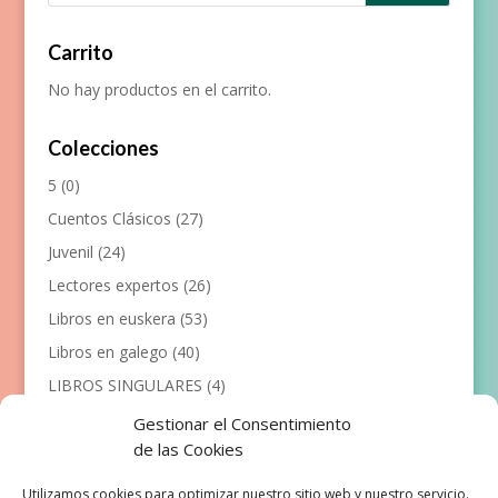
Carrito
No hay productos en el carrito.
Colecciones
5
(0)
Cuentos Clásicos
(27)
Juvenil
(24)
Lectores expertos
(26)
Libros en euskera
(53)
Libros en galego
(40)
LIBROS SINGULARES
(4)
Llibres en català
(117)
Gestionar el Consentimiento
de las Cookies
Manualidades
(53)
Primeros lectores
(101)
Utilizamos cookies para optimizar nuestro sitio web y nuestro servicio.