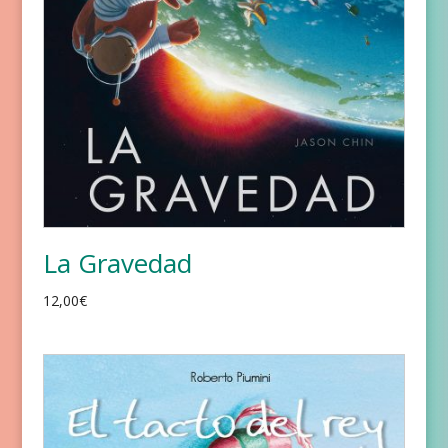
La Gravedad
12,00
€