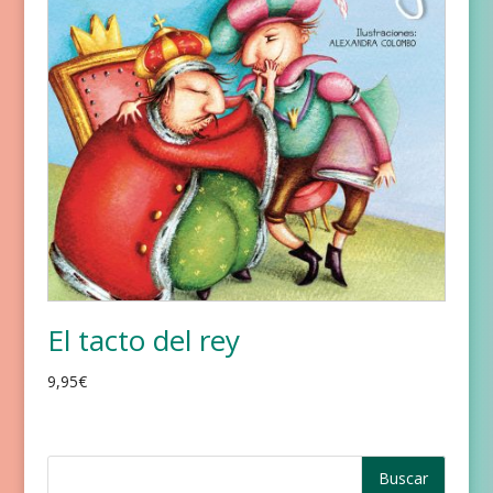
El tacto del rey
9,95
€