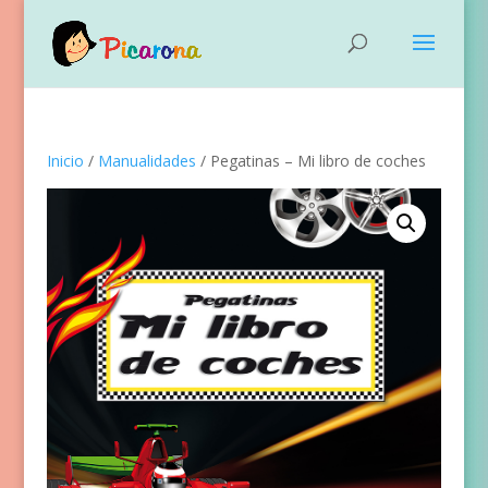
Inicio
/
Manualidades
/ Pegatinas – Mi libro de coches