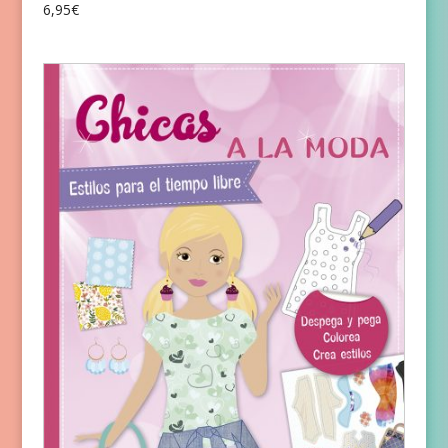
6,95
€