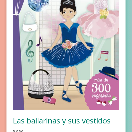
Las bailarinas y sus vestidos
5,95
€