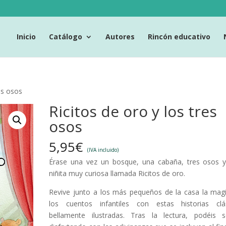
Inicio
Catálogo
Autores
Rincón educativo
es osos
Ricitos de oro y los tres
osos
5,95
€
(IVA incluido)
Érase una vez un bosque, una cabaña, tres osos 
niñita muy curiosa llamada Ricitos de oro.
Revive junto a los más pequeños de la casa la mag
los cuentos infantiles con estas historias clá
bellamente ilustradas. Tras la lectura, podéis s