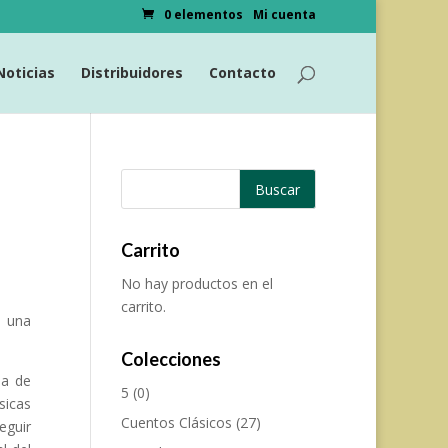
0 elementos
Mi cuenta
Noticias
Distribuidores
Contacto
Carrito
No hay productos en el
carrito.
y una
Colecciones
ia de
5
(0)
sicas
Cuentos Clásicos
(27)
eguir