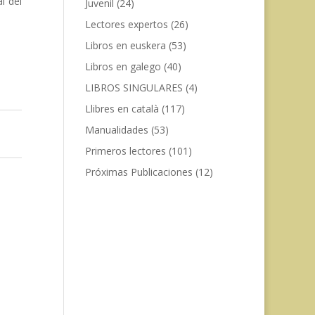
l del
Juvenil
(24)
Lectores expertos
(26)
Libros en euskera
(53)
Libros en galego
(40)
LIBROS SINGULARES
(4)
Llibres en català
(117)
Manualidades
(53)
Primeros lectores
(101)
Próximas Publicaciones
(12)