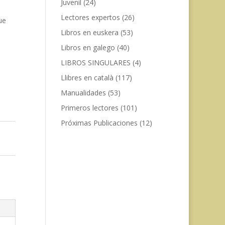
Juvenil
(24)
Lectores expertos
(26)
ue
Libros en euskera
(53)
Libros en galego
(40)
LIBROS SINGULARES
(4)
Llibres en català
(117)
Manualidades
(53)
Primeros lectores
(101)
Próximas Publicaciones
(12)