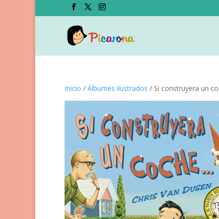
Inicio
/
Álbumes ilustrados
/ Si construyera un c