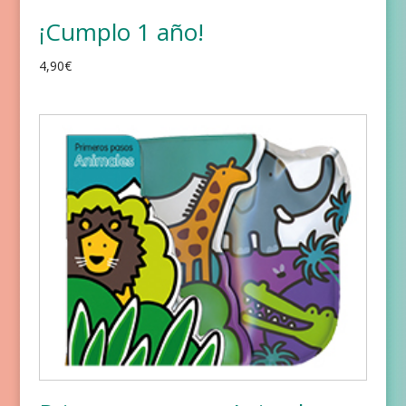
¡Cumplo 1 año!
4,90
€