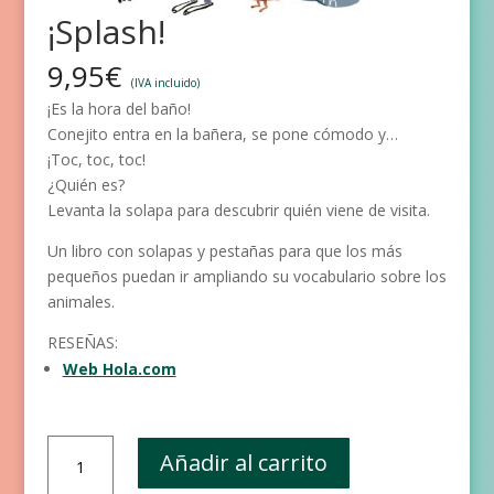
¡Splash!
9,95
€
(IVA incluido)
¡Es la hora del baño!
Conejito entra en la bañera, se pone cómodo y…
¡Toc, toc, toc!
¿Quién es?
Levanta la solapa para descubrir quién viene de visita.
Un libro con solapas y pestañas para que los más
pequeños puedan ir ampliando su vocabulario sobre los
animales.
RESEÑAS:
Web Hola.com
¡Splash!
Añadir al carrito
cantidad