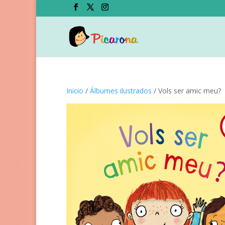
Inicio
/
Álbumes ilustrados
/ Vols ser amic meu?