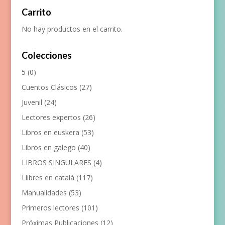
Carrito
No hay productos en el carrito.
Colecciones
5
(0)
Cuentos Clásicos
(27)
Juvenil
(24)
Lectores expertos
(26)
Libros en euskera
(53)
Libros en galego
(40)
LIBROS SINGULARES
(4)
Llibres en català
(117)
Manualidades
(53)
Primeros lectores
(101)
Próximas Publicaciones
(12)