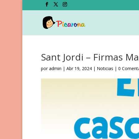
Sant Jordi – Firmas M
por
admin
|
Abr 19, 2024
|
Noticias
|
0 Comenta