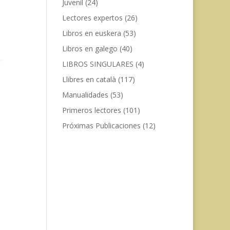
Juvenil
(24)
Lectores expertos
(26)
Libros en euskera
(53)
Libros en galego
(40)
LIBROS SINGULARES
(4)
Llibres en català
(117)
Manualidades
(53)
Primeros lectores
(101)
Próximas Publicaciones
(12)