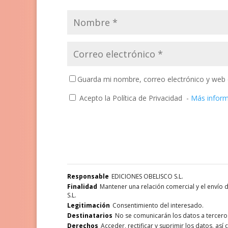
Guarda mi nombre, correo electrónico y web 
Acepto la Política de Privacidad
-
Más infor
Responsable
EDICIONES OBELISCO S.L.
Finalidad
Mantener una relación comercial y el envío
S.L.
Legitimación
Consentimiento del interesado.
Destinatarios
No se comunicarán los datos a terceros,
Derechos
Acceder, rectificar y suprimir los datos, as