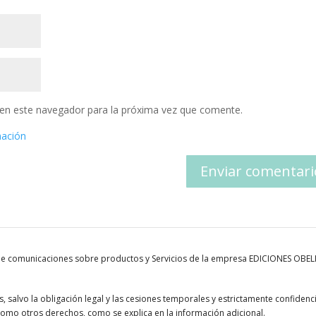
en este navegador para la próxima vez que comente.
mación
 de comunicaciones sobre productos y Servicios de la empresa EDICIONES OBE
 salvo la obligación legal y las cesiones temporales y estrictamente confidenci
í como otros derechos, como se explica en la información adicional.