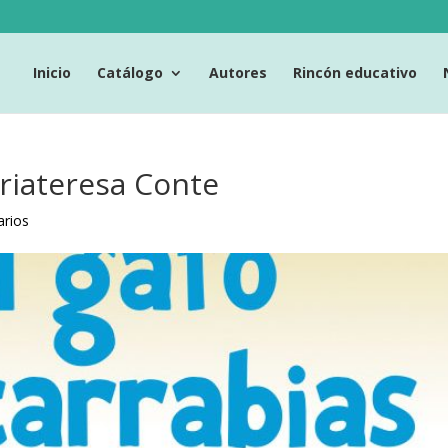
Inicio
Catálogo
Autores
Rincón educativo
ariateresa Conte
rios