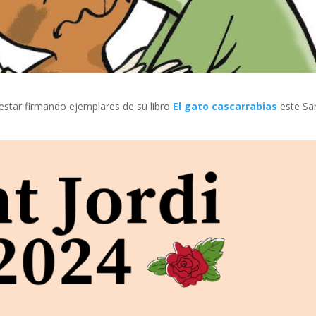
estar firmando ejemplares de su libro
El gato cascarrabias
este Sa