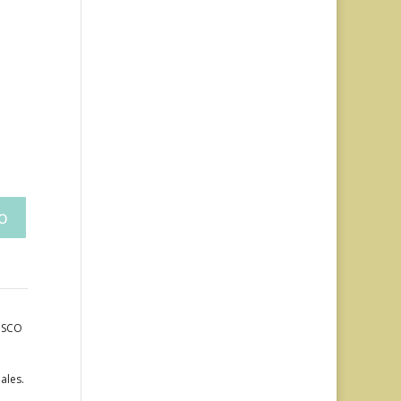
LISCO
ales.