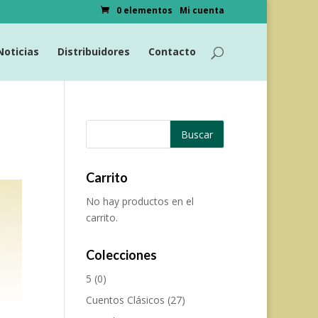
0 elementos
Mi cuenta
Noticias
Distribuidores
Contacto
Carrito
No hay productos en el
carrito.
Colecciones
5
(0)
Cuentos Clásicos
(27)