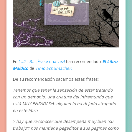
En
1…2…3… ¡Érase una vez!
han recomendado
El Libro
Maldito
de
Timo Schumacher.
De su recomendación sacamos estas frases:
Tenemos que tener la sensación de estar tratando
con un demonio, una criatura del inframundo que
está MUY ENFADADA: alguien lo ha dejado atrapado
en este libro.
Y hay que reconocer que desempeña muy bien “su
trabajo”: nos mantiene pegaditos a sus páginas como