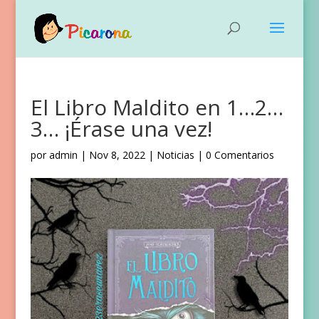
El Libro Maldito en 1…2…
3… ¡Érase una vez!
por
admin
|
Nov 8, 2022
|
Noticias
|
0 Comentarios