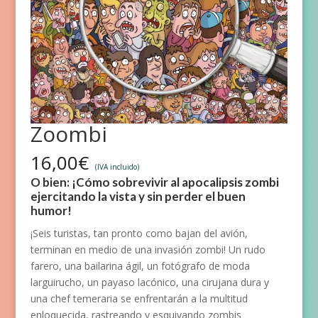
Zoombi
16,00
€
(IVA incluido)
O bien: ¡Cómo sobrevivir al apocalipsis zombi
ejercitando la vista y sin perder el buen
humor!
¡Seis turistas, tan pronto como bajan del avión,
terminan en medio de una invasión zombi! Un rudo
farero, una bailarina ágil, un fotógrafo de moda
larguirucho, un payaso lacónico, una cirujana dura y
una chef temeraria se enfrentarán a la multitud
enloquecida, rastreando y esquivando zombis