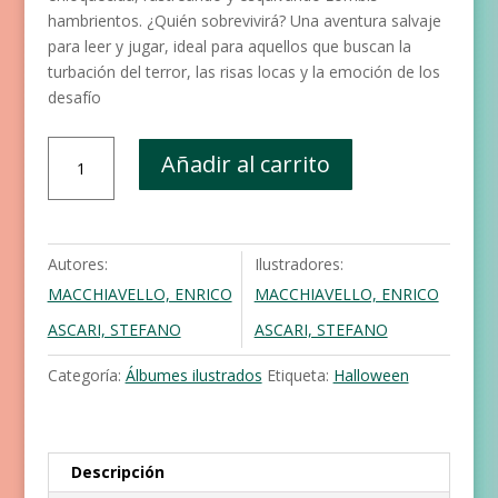
hambrientos. ¿Quién sobrevivirá? Una aventura salvaje
para leer y jugar, ideal para aquellos que buscan la
turbación del terror, las risas locas y la emoción de los
desafío
Zoombi
Añadir al carrito
cantidad
Autores:
Ilustradores:
MACCHIAVELLO, ENRICO
MACCHIAVELLO, ENRICO
ASCARI, STEFANO
ASCARI, STEFANO
Categoría:
Álbumes ilustrados
Etiqueta:
Halloween
Descripción