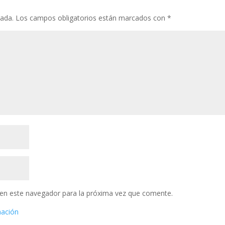
cada.
Los campos obligatorios están marcados con
*
en este navegador para la próxima vez que comente.
mación