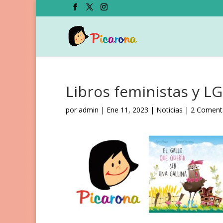
Libros feministas y L
por
admin
|
Ene 11, 2023
|
Noticias
|
2 Coment