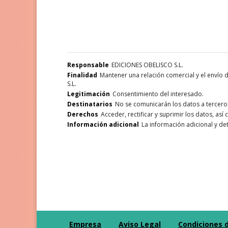
Responsable
EDICIONES OBELISCO S.L.
Finalidad
Mantener una relación comercial y el envío
S.L.
Legitimación
Consentimiento del interesado.
Destinatarios
No se comunicarán los datos a terceros,
Derechos
Acceder, rectificar y suprimir los datos, as
Información adicional
La información adicional y de
Empresa
Aviso Legal
Condiciones 