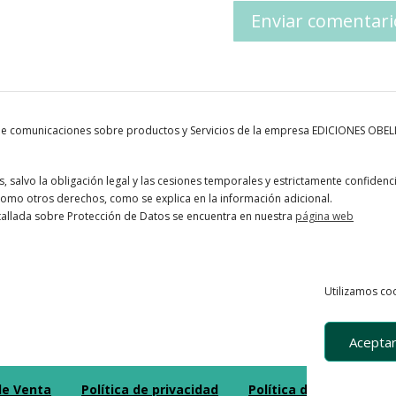
 de comunicaciones sobre productos y Servicios de la empresa EDICIONES OBE
 salvo la obligación legal y las cesiones temporales y estrictamente confidenci
í como otros derechos, como se explica en la información adicional.
tallada sobre Protección de Datos se encuentra en nuestra
página web
Utilizamos coo
Aceptar
de Venta
Política de privacidad
Política de Cookies