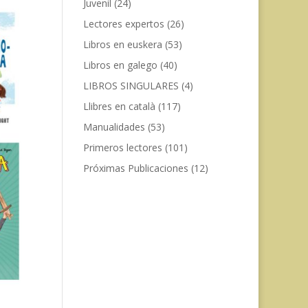
Juvenil
(24)
Lectores expertos
(26)
Libros en euskera
(53)
Libros en galego
(40)
LIBROS SINGULARES
(4)
Llibres en català
(117)
Manualidades
(53)
Primeros lectores
(101)
Próximas Publicaciones
(12)