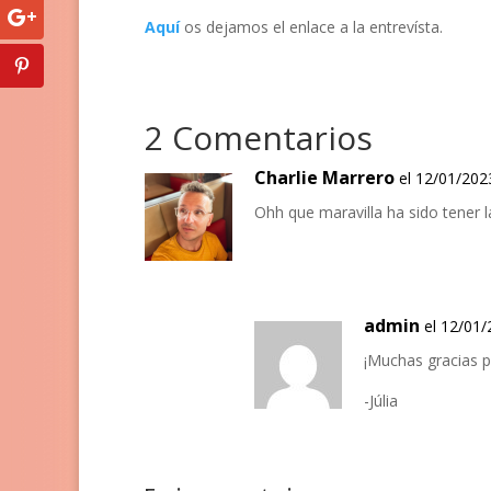
Aquí
os dejamos el enlace a la entrevísta.
2 Comentarios
Charlie Marrero
el 12/01/202
Ohh que maravilla ha sido tener la 
admin
el 12/01/
¡Muchas gracias po
-Júlia