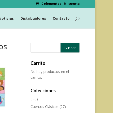
0 elementos
Mi cuenta
Noticias
Distribuidores
Contacto
os
Carrito
No hay productos en el
carrito.
Colecciones
5
(0)
Cuentos Clásicos
(27)