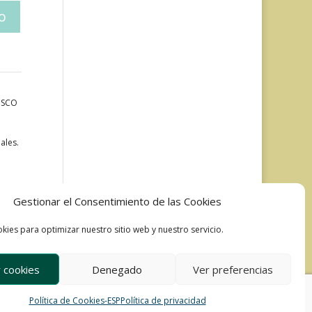
LISCO
ales.
Gestionar el Consentimiento de las Cookies
kies para optimizar nuestro sitio web y nuestro servicio.
 cookies
Denegado
Ver preferencias
Política de Cookies-ESP
Política de privacidad
Development & Design by Ixole