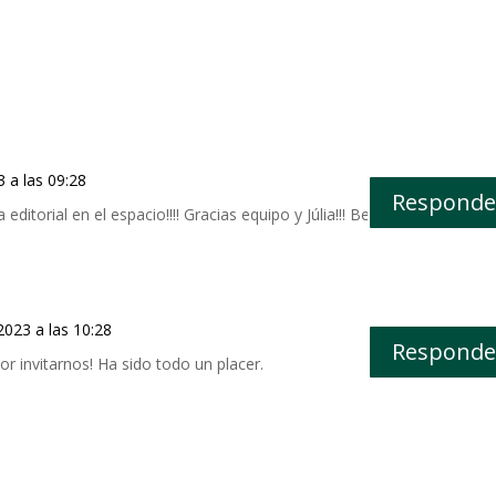
3 a las 09:28
Responde
editorial en el espacio!!!! Gracias equipo y Júlia!!! Besos!
2023 a las 10:28
Responde
r invitarnos! Ha sido todo un placer.