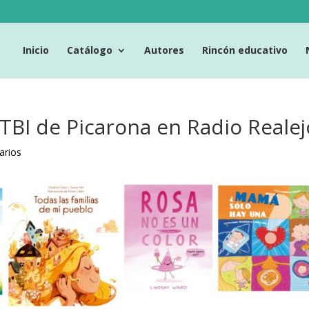
Inicio
Catálogo
Autores
Rincón educativo
GTBI de Picarona en Radio Realej
arios