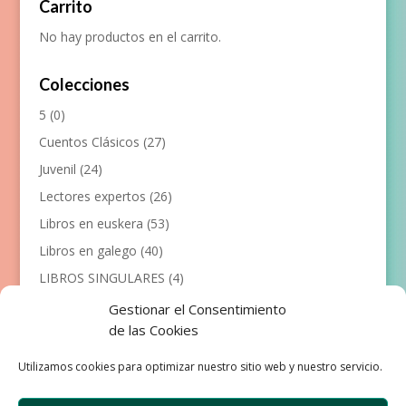
Carrito
No hay productos en el carrito.
Colecciones
5
(0)
Cuentos Clásicos
(27)
Juvenil
(24)
Lectores expertos
(26)
Libros en euskera
(53)
Libros en galego
(40)
LIBROS SINGULARES
(4)
Llibres en català
(117)
Gestionar el Consentimiento
de las Cookies
Manualidades
(53)
Primeros lectores
(101)
Utilizamos cookies para optimizar nuestro sitio web y nuestro servicio.
Próximas Publicaciones
(12)