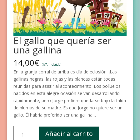
El gallo que quería ser
una gallina
14,00
€
(IVA incluido)
En la granja corral de arriba es día de eclosión. ¡Las
gallinas negras, las rojas y las blancas están todas
reunidas para asistir al acontecimiento! Los polluelos
nacidos en esta alegre ocasión se van desarrollando
rápidamente, pero Jorge prefiere quedarse bajo la falda
de plumas de su madre. Es que Jorge no quiere ser un
gallo. Él habría preferido ser una gallina…
El
Añadir al carrito
gallo